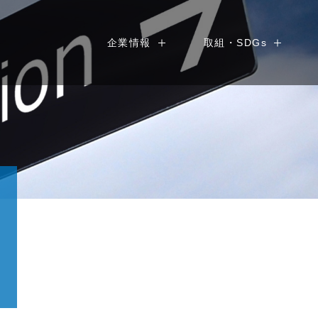
企業情報
取組・SDGs