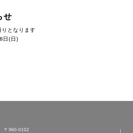
らせ
通りとなります
8日(日)
〒960-0102